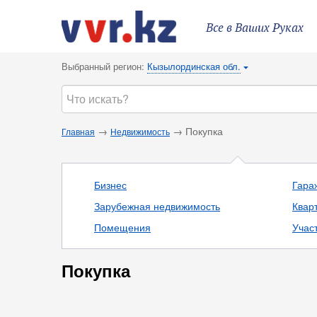
Все в Ваших Руках
Выбранный регион:
Кызылординская обл.
{
→
→ Покупка
Главная
Недвижимость
Бизнес
Гараж
Зарубежная недвижимость
Квар
Помещения
Учас
Покупка