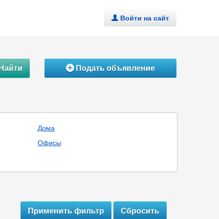
Войти на сайт
.
Найти
Подать объявление
Á
Дома
Офисы