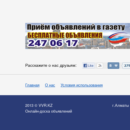
Расскажите о нас друзьям:
Главная
О нас
Условия использования
2013 © VVR.KZ
г.Алматы
Онлайн-доска объявлений