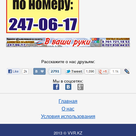
Расскажите о нас друзьям:
Мы в соцсетях:
ä
æ
è
Главная
О нас
Условия использования
2013 © VVR.KZ