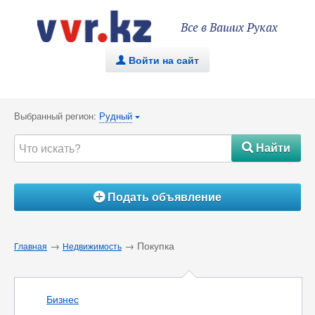
Все в Ваших Руках
Войти на сайт
.
Выбранный регион:
Рудный
{
Найти
#
Подать объявление
Á
→
→ Покупка
Главная
Недвижимость
Бизнес