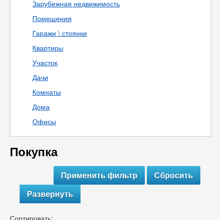
Зарубежная недвижимость
Помещения
Гаражи \ стоянки
Квартиры
Участок
Дачи
Комнаты
Дома
Офисы
Покупка
Развернуть
Сортировать: