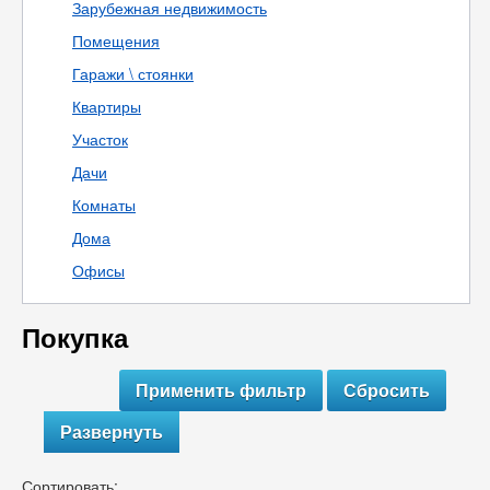
Зарубежная недвижимость
Помещения
Гаражи \ стоянки
Квартиры
Участок
Дачи
Комнаты
Дома
Офисы
Покупка
Развернуть
Сортировать: