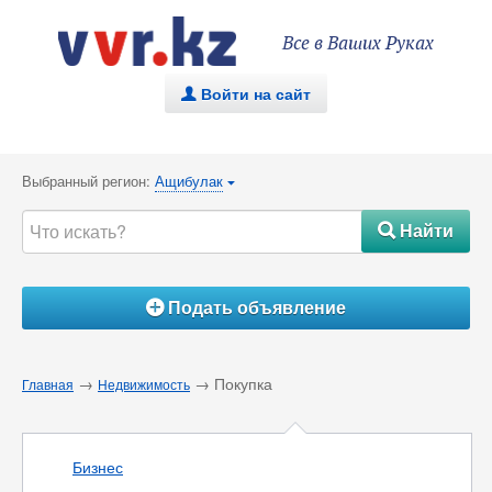
Все в Ваших Руках
Войти на сайт
.
Выбранный регион:
Ащибулак
{
Найти
#
Подать объявление
Á
→
→ Покупка
Главная
Недвижимость
Бизнес