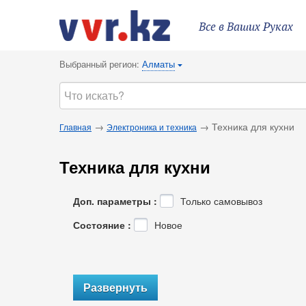
Все в Ваших Руках
Выбранный регион:
Алматы
{
→
→ Техника для кухни
Главная
Электроника и техника
Техника для кухни
Доп. параметры :
Только самовывоз
Состояние :
Новое
Развернуть