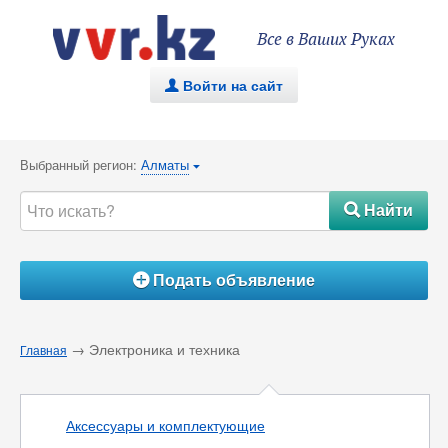
Все в Ваших Руках
Войти на сайт
.
Выбранный регион:
Алматы
{
Найти
#
Подать объявление
Á
→ Электроника и техника
Главная
Аксессуары и комплектующие