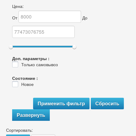
Цена:
От
До
Доп. параметры :
Только самовывоз
Состояние :
Новое
Развернуть
Сортировать: