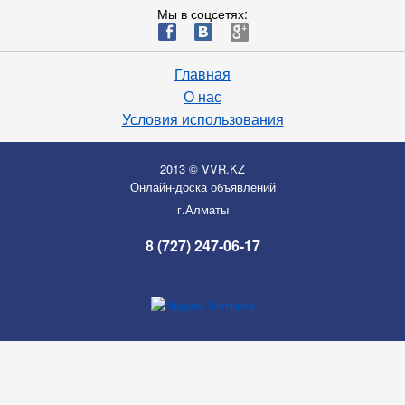
Мы в соцсетях:
ä
æ
è
Главная
О нас
Условия использования
2013 © VVR.KZ
Онлайн-доска объявлений
г.Алматы
8 (727) 247-06-17