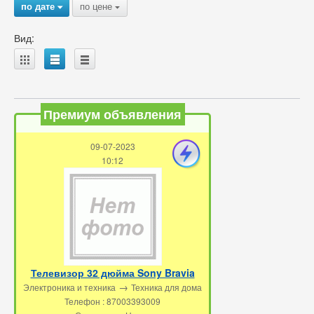
по дате
по цене
{
{
Вид:
A
B
C
Премиум объявления
09-07-2023
10:12
Телевизор 32 дюйма Sony Bravia
→
Электроника и техника
Техника для дома
Телефон : 87003393009