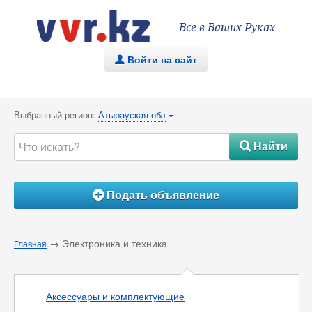
Все в Ваших Руках
Войти на сайт
.
Выбранный регион:
Атырауская обл
{
Найти
#
Подать объявление
Á
→ Электроника и техника
Главная
Аксессуары и комплектующие