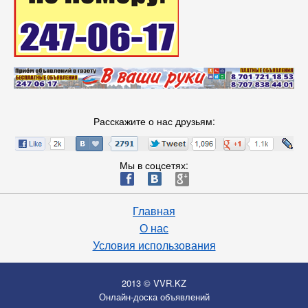
Расскажите о нас друзьям:
Мы в соцсетях:
ä
æ
è
Главная
О нас
Условия использования
2013 © VVR.KZ
Онлайн-доска объявлений