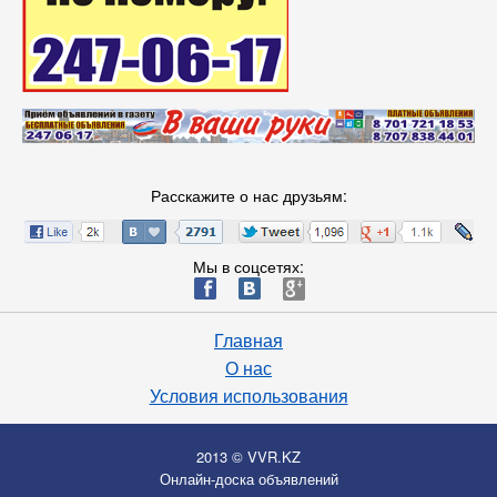
Расскажите о нас друзьям:
Мы в соцсетях:
ä
æ
è
Главная
О нас
Условия использования
2013 © VVR.KZ
Онлайн-доска объявлений