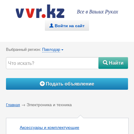
Все в Ваших Руках
Войти на сайт
.
Выбранный регион:
Павлодар
{
Найти
#
Подать объявление
Á
→ Электроника и техника
Главная
Аксессуары и комплектующие