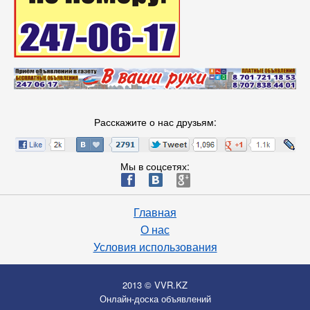
Расскажите о нас друзьям:
Мы в соцсетях:
ä
æ
è
Главная
О нас
Условия использования
2013 © VVR.KZ
Онлайн-доска объявлений