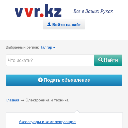
Все в Ваших Руках
Войти на сайт
.
Выбранный регион:
Талгар
{
Найти
#
Подать объявление
Á
→ Электроника и техника
Главная
Аксессуары и комплектующие