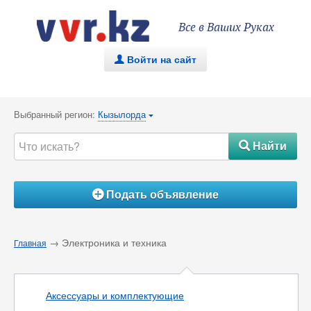
Все в Ваших Руках
Войти на сайт
.
Выбранный регион:
Кызылорда
{
Найти
#
Подать объявление
Á
→ Электроника и техника
Главная
Аксессуары и комплектующие