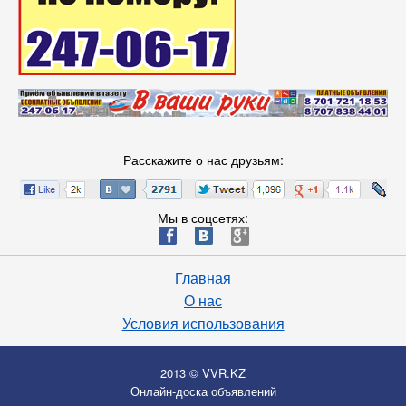
Расскажите о нас друзьям:
Мы в соцсетях:
ä
æ
è
Главная
О нас
Условия использования
2013 © VVR.KZ
Онлайн-доска объявлений