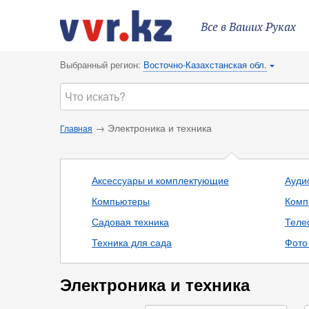
Все в Ваших Руках
Выбранный регион:
Восточно-Казахстанская обл.
{
→ Электроника и техника
Главная
Аксессуары и комплектующие
Ауди
Компьютеры
Комп
Садовая техника
Теле
Техника для сада
Фото 
Электроника и техника