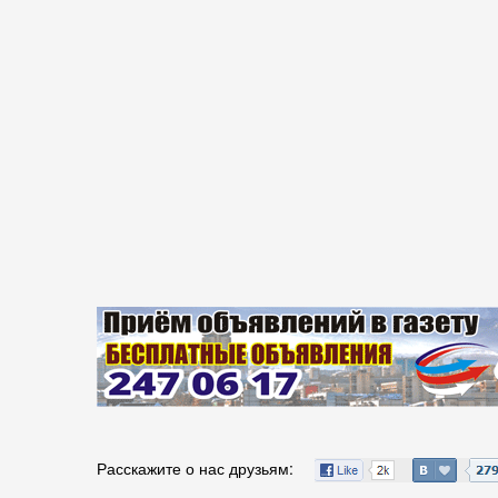
Расскажите о нас друзьям: