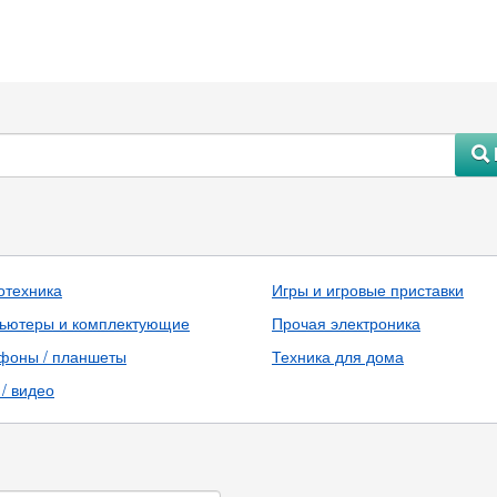
#
отехника
Игры и игровые приставки
ьютеры и комплектующие
Прочая электроника
фоны / планшеты
Техника для дома
/ видео