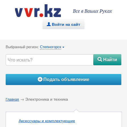
Все в Ваших Руках
Войти на сайт
.
Выбранный регион:
Степногорск
{
Найти
#
Подать объявление
Á
→ Электроника и техника
Главная
Аксессуары и комплектующие