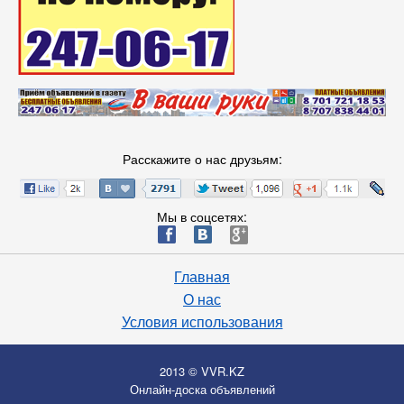
Расскажите о нас друзьям:
Мы в соцсетях:
ä
æ
è
Главная
О нас
Условия использования
2013 © VVR.KZ
Онлайн-доска объявлений