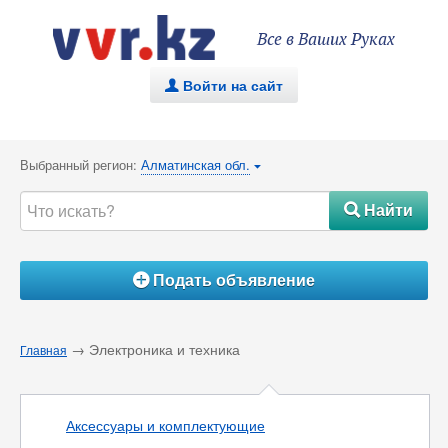
Все в Ваших Руках
Войти на сайт
.
Выбранный регион:
Алматинская обл.
{
Найти
#
Подать объявление
Á
→ Электроника и техника
Главная
Аксессуары и комплектующие