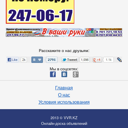
Расскажите о нас друзьям:
Мы в соцсетях:
ä
æ
è
Главная
О нас
Условия использования
2013 © VVR.KZ
Онлайн-доска объявлений