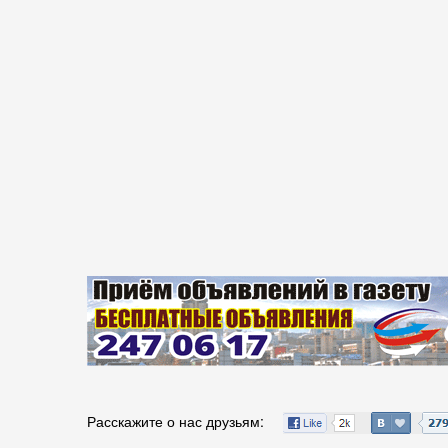
Расскажите о нас друзьям: