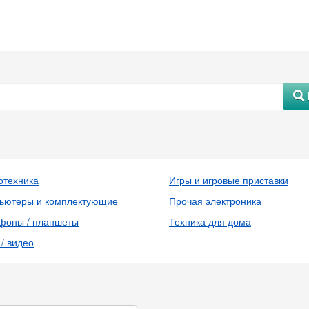
#
отехника
Игры и игровые приставки
ьютеры и комплектующие
Прочая электроника
фоны / планшеты
Техника для дома
/ видео