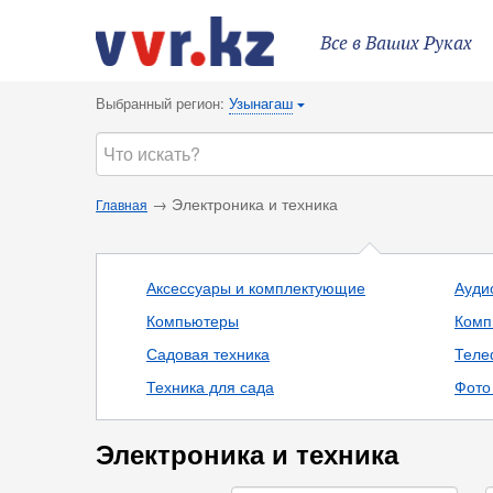
Все в Ваших Руках
Выбранный регион:
Узынагаш
{
→ Электроника и техника
Главная
Аксессуары и комплектующие
Ауди
Компьютеры
Комп
Садовая техника
Теле
Техника для сада
Фото 
Электроника и техника