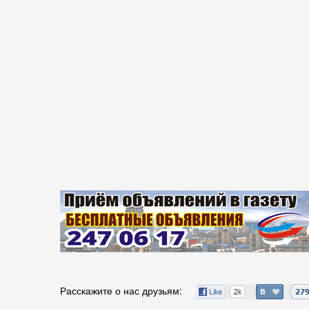
Расскажите о нас друзьям: