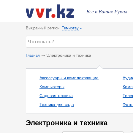
Все в Ваших Руках
Выбранный регион:
Темиртау
{
→ Электроника и техника
Главная
Аксессуары и комплектующие
Ауди
Компьютеры
Комп
Садовая техника
Теле
Техника для сада
Фото 
Электроника и техника