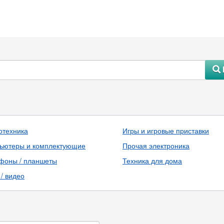
#
отехника
Игры и игровые приставки
ьютеры и комплектующие
Прочая электроника
фоны / планшеты
Техника для дома
/ видео