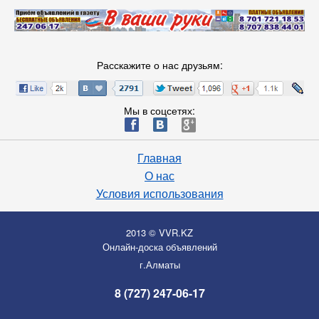
Расскажите о нас друзьям:
Мы в соцсетях:
ä
æ
è
Главная
О нас
Условия использования
2013 © VVR.KZ
Онлайн-доска объявлений
г.Алматы
8 (727) 247-06-17