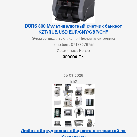
DORS 800 Мультивалютный счетчик банкнот
KZT/RUB/USD/EUR/CNY/GBP/CHF
→
Электроника и техника
Прочая электроника
Телефон : 87473076755
Состояние : Новое
329000 Тг.
05-03-2026
5:52
Любое оборудование общепита с отправкой по
Казахстану