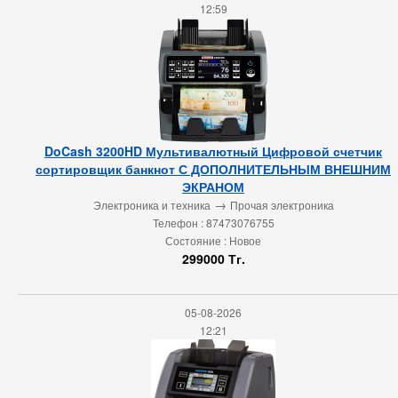
12:59
DoCash 3200HD Мультивалютный Цифровой счетчик
сортировщик банкнот С ДОПОЛНИТЕЛЬНЫМ ВНЕШНИМ
ЭКРАНОМ
→
Электроника и техника
Прочая электроника
Телефон : 87473076755
Состояние : Новое
299000 Тг.
05-08-2026
12:21