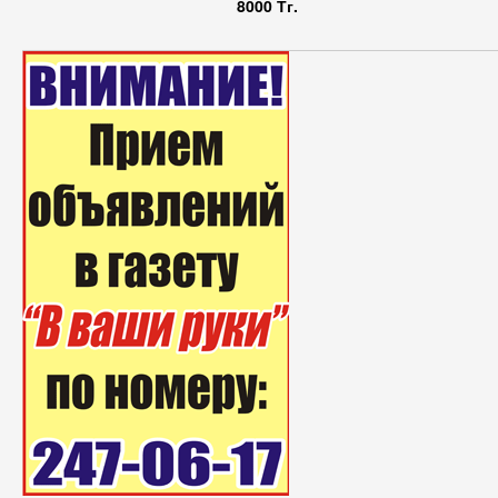
8000 Тг.