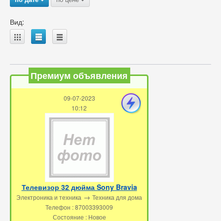
Вид:
A
B
C
Премиум объявления
09-07-2023
10:12
Телевизор 32 дюйма Sony Bravia
→
Электроника и техника
Техника для дома
Телефон : 87003393009
Состояние : Новое