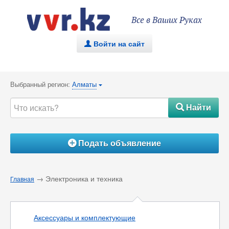
Все в Ваших Руках
Войти на сайт
.
Выбранный регион:
Алматы
{
Найти
#
Подать объявление
Á
→ Электроника и техника
Главная
Аксессуары и комплектующие