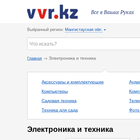
Все в Ваших Руках
Выбранный регион:
Мангистауская обл.
{
→ Электроника и техника
Главная
Аксессуары и комплектующие
Ауди
Компьютеры
Комп
Садовая техника
Теле
Техника для сада
Фото 
Электроника и техника