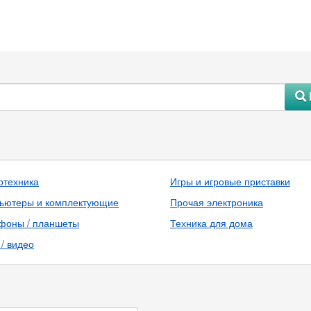
#
отехника
Игры и игровые приставки
ьютеры и комплектующие
Прочая электроника
фоны / планшеты
Техника для дома
/ видео