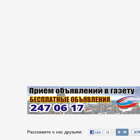
Расскажите о нас друзьям: