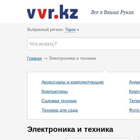
Все в Ваших Руках
Выбранный регион:
Тараз
{
→ Электроника и техника
Главная
Аксессуары и комплектующие
Ауди
Компьютеры
Комп
Садовая техника
Теле
Техника для сада
Фото 
Электроника и техника