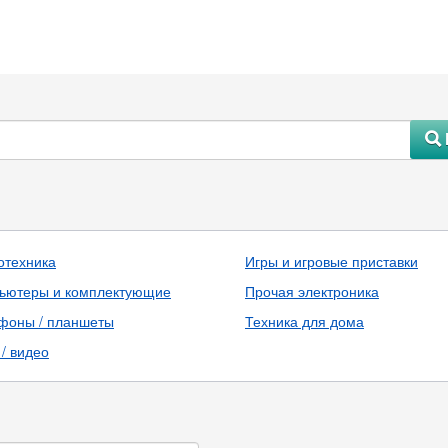
#
отехника
Игры и игровые приставки
ьютеры и комплектующие
Прочая электроника
фоны / планшеты
Техника для дома
/ видео