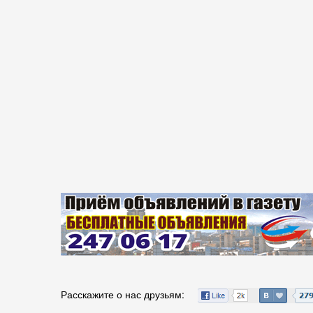
Расскажите о нас друзьям: