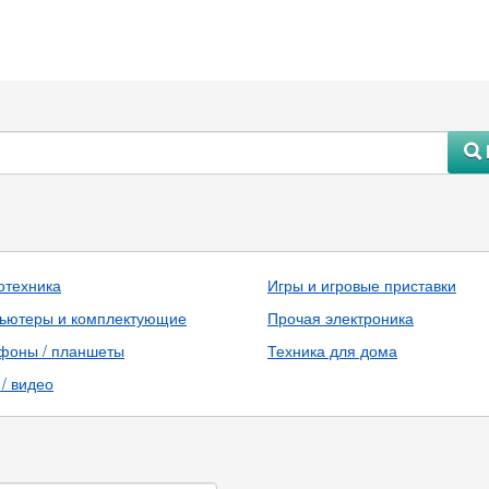
#
отехника
Игры и игровые приставки
ьютеры и комплектующие
Прочая электроника
фоны / планшеты
Техника для дома
/ видео