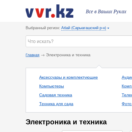
Все в Ваших Руках
Выбранный регион:
Абай (Сарыагашский р-н)
{
→ Электроника и техника
Главная
Аксессуары и комплектующие
Ауди
Компьютеры
Комп
Садовая техника
Теле
Техника для сада
Фото 
Электроника и техника