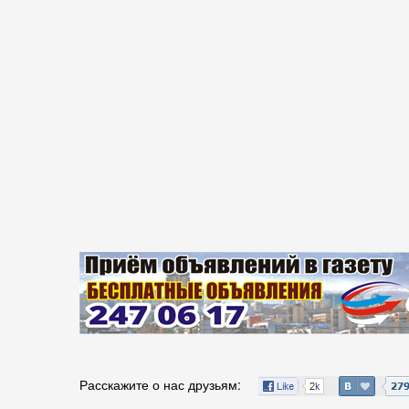
Расскажите о нас друзьям: