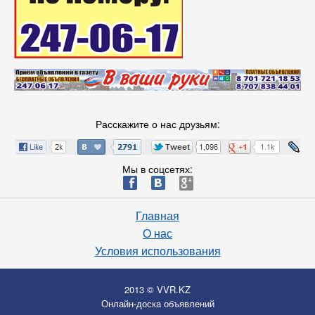
Расскажите о нас друзьям:
Мы в соцсетях:
ä
æ
è
Главная
О нас
Условия использования
2013 © VVR.KZ
Онлайн-доска объявлений