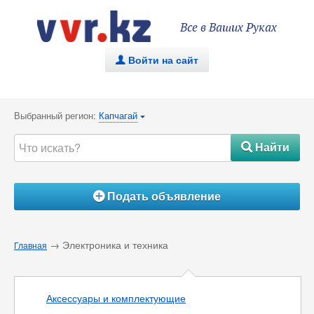
Все в Ваших Руках
Войти на сайт
.
Выбранный регион:
Капчагай
{
Найти
#
Подать объявление
Á
→ Электроника и техника
Главная
Аксессуары и комплектующие