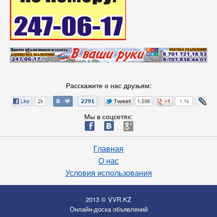
Расскажите о нас друзьям:
Мы в соцсетях:
ä
æ
è
Главная
О нас
Условия использования
2013 © VVR.KZ
Онлайн-доска объявлений