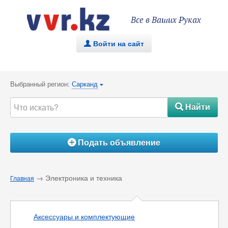
Все в Ваших Руках
Войти на сайт
.
Выбранный регион:
Сарканд
{
Найти
#
Подать объявление
Á
→ Электроника и техника
Главная
Аксессуары и комплектующие