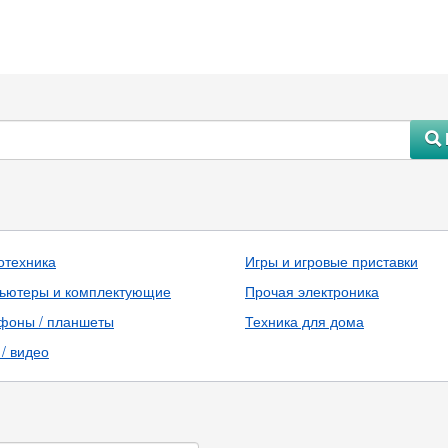
#
отехника
Игры и игровые приставки
ьютеры и комплектующие
Прочая электроника
фоны / планшеты
Техника для дома
/ видео