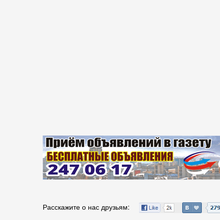
Расскажите о нас друзьям: