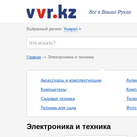
Все в Ваших Руках
Выбранный регион:
Ушарал
{
→ Электроника и техника
Главная
Аксессуары и комплектующие
Ауди
Компьютеры
Комп
Садовая техника
Теле
Техника для сада
Фото 
Электроника и техника