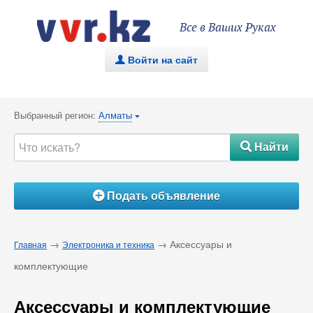
Все в Ваших Руках
Войти на сайт
.
Выбранный регион:
Алматы
{
Найти
#
Подать объявление
Á
→
→ Аксессуары и
Главная
Электроника и техника
комплектующие
Аксессуары и комплектующие