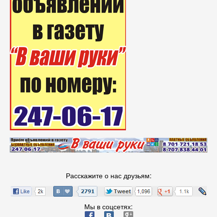
Расскажите о нас друзьям:
Мы в соцсетях:
ä
æ
è