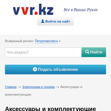
Все в Ваших Руках
Войти на сайт
.
Выбранный регион:
Петропавловск
{
Найти
#
Подать объявление
Á
→
→ Аксессуары и
Главная
Электроника и техника
комплектующие
Аксессуары и комплектующие