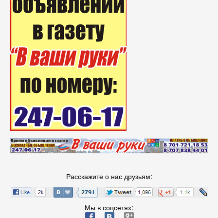
Расскажите о нас друзьям:
Мы в соцсетях:
ä
æ
è