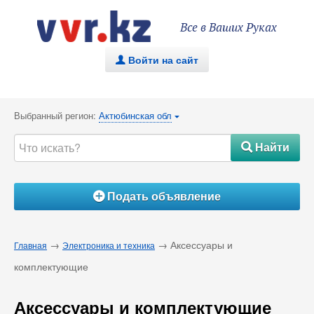
Все в Ваших Руках
Войти на сайт
.
Выбранный регион:
Актюбинская обл
{
Найти
#
Подать объявление
Á
→
→ Аксессуары и
Главная
Электроника и техника
комплектующие
Аксессуары и комплектующие