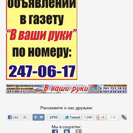
Расскажите о нас друзьям:
Мы в соцсетях:
ä
æ
è