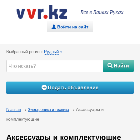
Все в Ваших Руках
Войти на сайт
.
Выбранный регион:
Рудный
{
Найти
#
Подать объявление
Á
→
→ Аксессуары и
Главная
Электроника и техника
комплектующие
Аксессуары и комплектующие