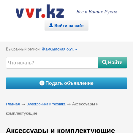
Все в Ваших Руках
Войти на сайт
.
Выбранный регион:
Жамбылская обл.
{
Найти
#
Подать объявление
Á
→
→ Аксессуары и
Главная
Электроника и техника
комплектующие
Аксессуары и комплектующие