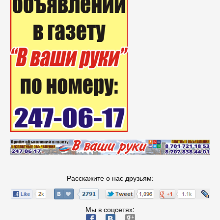
Расскажите о нас друзьям:
Мы в соцсетях:
ä
æ
è