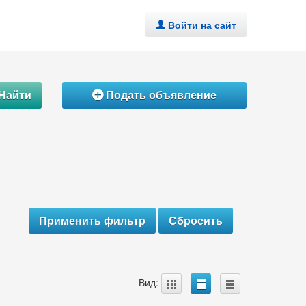
Войти на сайт
.
Найти
Подать объявление
Á
A
B
C
Вид: