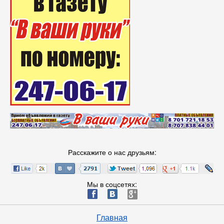
Расскажите о нас друзьям:
Мы в соцсетях:
ä
æ
è
Главная