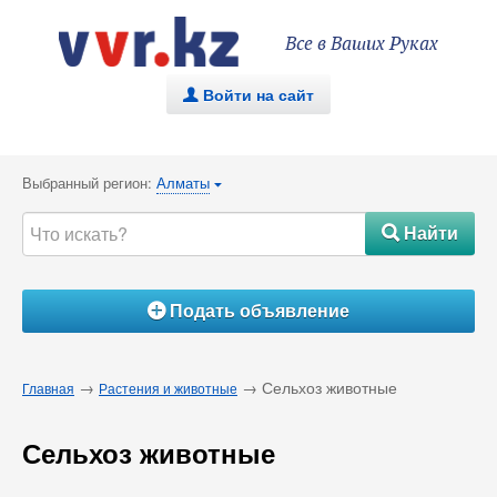
Все в Ваших Руках
Войти на сайт
.
Выбранный регион:
Алматы
{
Найти
#
Подать объявление
Á
→
→ Сельхоз животные
Главная
Растения и животные
Сельхоз животные