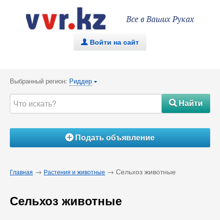
Все в Ваших Руках
Войти на сайт
.
Выбранный регион:
Риддер
{
Найти
#
Подать объявление
Á
→
→ Сельхоз животные
Главная
Растения и животные
Сельхоз животные