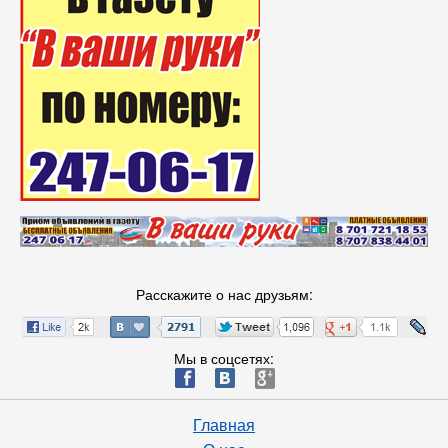
Расскажите о нас друзьям:
Мы в соцсетях:
ä
æ
è
Главная