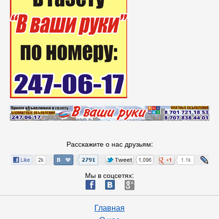
Расскажите о нас друзьям:
Мы в соцсетях:
ä
æ
è
Главная