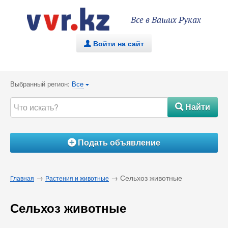
Все в Ваших Руках
Войти на сайт
.
Выбранный регион:
Все
{
Найти
#
Подать объявление
Á
→
→ Сельхоз животные
Главная
Растения и животные
Сельхоз животные