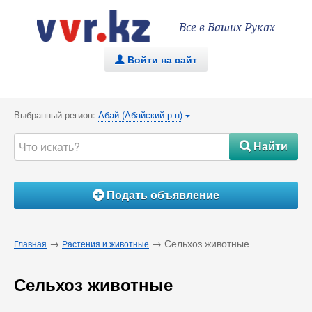
Все в Ваших Руках
Войти на сайт
.
Выбранный регион:
Абай (Абайский р-н)
{
Найти
#
Подать объявление
Á
→
→ Сельхоз животные
Главная
Растения и животные
Сельхоз животные