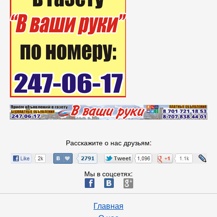
Расскажите о нас друзьям:
Мы в соцсетях:
ä
æ
è
Главная