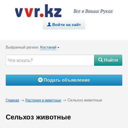
Все в Ваших Руках
Войти на сайт
.
Выбранный регион:
Костанай
{
Найти
#
Подать объявление
Á
→
→ Сельхоз животные
Главная
Растения и животные
Сельхоз животные