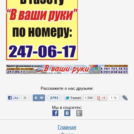
Расскажите о нас друзьям:
Мы в соцсетях:
ä
æ
è
Главная