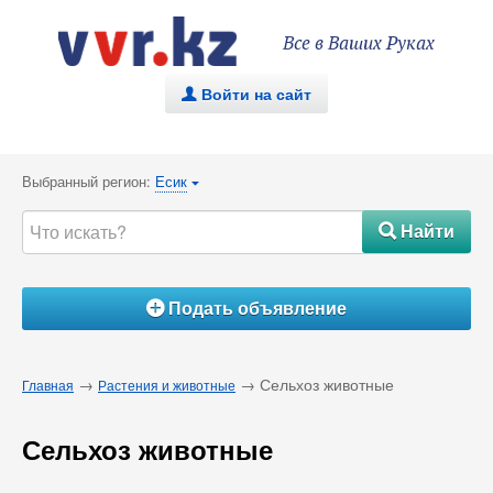
Все в Ваших Руках
Войти на сайт
.
Выбранный регион:
Есик
{
Найти
#
Подать объявление
Á
→
→ Сельхоз животные
Главная
Растения и животные
Сельхоз животные