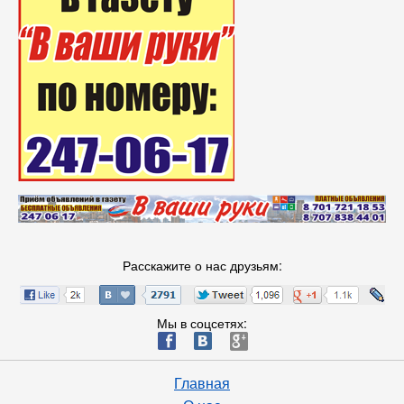
Расскажите о нас друзьям:
Мы в соцсетях:
ä
æ
è
Главная