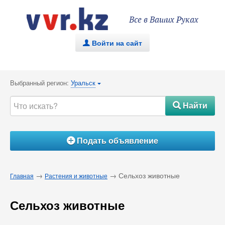
Все в Ваших Руках
Войти на сайт
.
Выбранный регион:
Уральск
{
Найти
#
Подать объявление
Á
→
→ Сельхоз животные
Главная
Растения и животные
Сельхоз животные