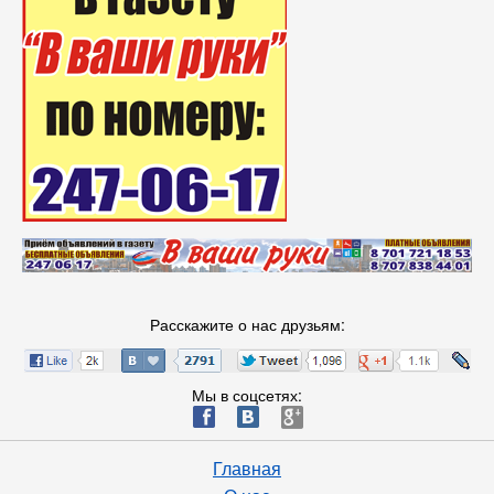
Расскажите о нас друзьям:
Мы в соцсетях:
ä
æ
è
Главная