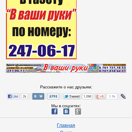
Расскажите о нас друзьям:
Мы в соцсетях:
ä
æ
è
Главная