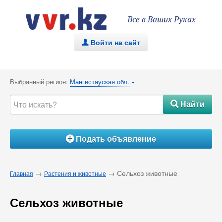
Все в Ваших Руках
Войти на сайт
.
Выбранный регион:
Мангистауская обл.
{
Найти
#
Подать объявление
Á
→
→ Сельхоз животные
Главная
Растения и животные
Сельхоз животные