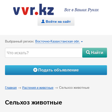
Все в Ваших Руках
Войти на сайт
.
Выбранный регион:
Восточно-Казахстанская обл.
{
Найти
#
Подать объявление
Á
→
→ Сельхоз животные
Главная
Растения и животные
Сельхоз животные