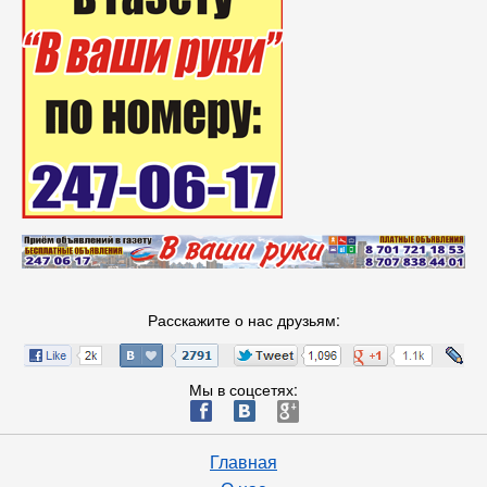
Расскажите о нас друзьям:
Мы в соцсетях:
ä
æ
è
Главная