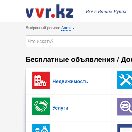
Все в Ваших Руках
Выбранный регион:
Аягоз
{
Бесплатные объявления / До
Недвижимость
Услуги