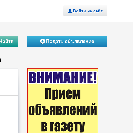
Войти на сайт
.
Найти
Подать объявление
Á
е