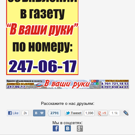
Расскажите о нас друзьям:
Мы в соцсетях:
ä
æ
è