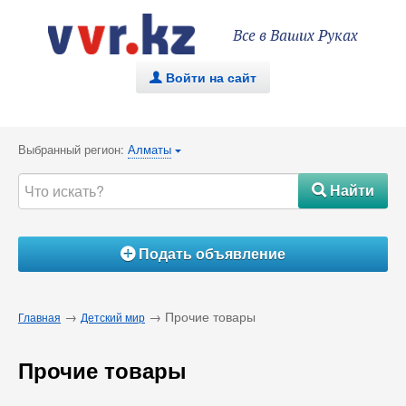
Все в Ваших Руках
Войти на сайт
.
Выбранный регион:
Алматы
{
Найти
#
Подать объявление
Á
→
→ Прочие товары
Главная
Детский мир
Прочие товары