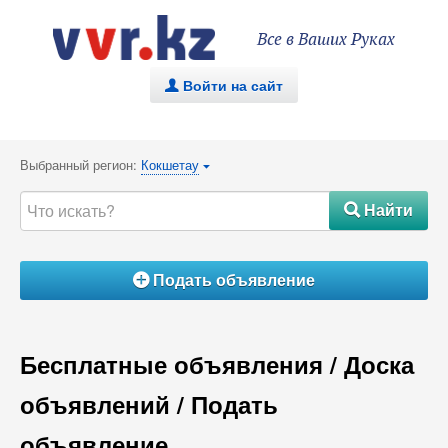
Все в Ваших Руках
Войти на сайт
.
Выбранный регион:
Кокшетау
{
Найти
#
Подать объявление
Á
Бесплатные объявления / Доска
объявлений / Подать
объявление