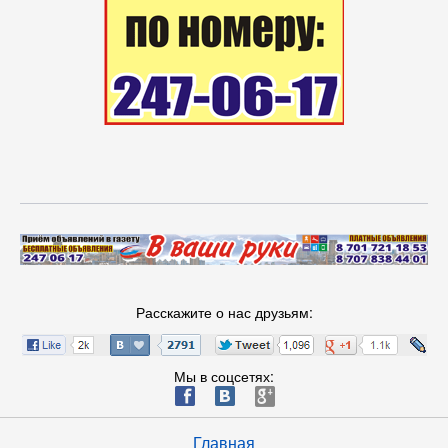
Расскажите о нас друзьям:
Мы в соцсетях:
ä
æ
è
Главная