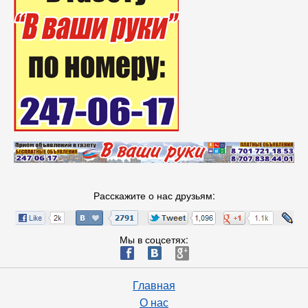
Расскажите о нас друзьям:
Мы в соцсетях:
ä
æ
è
Главная
О нас