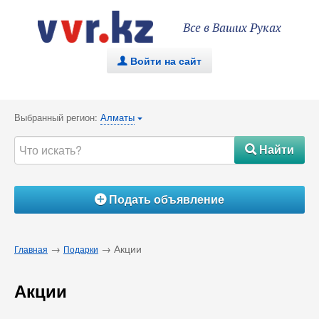
Все в Ваших Руках
Войти на сайт
.
Выбранный регион:
Алматы
{
Найти
#
Подать объявление
Á
→
→ Акции
Главная
Подарки
Акции