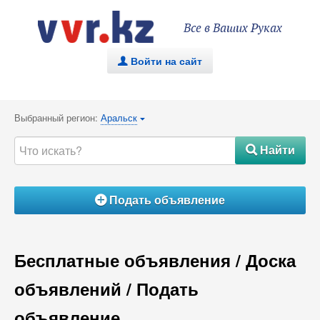
Все в Ваших Руках
Войти на сайт
.
Выбранный регион:
Аральск
{
Найти
#
Подать объявление
Á
Бесплатные объявления / Доска
объявлений / Подать
объявление