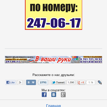
Расскажите о нас друзьям:
Мы в соцсетях:
ä
æ
è
Главная