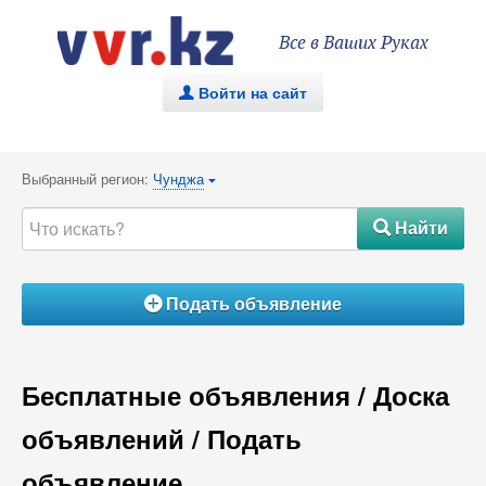
Все в Ваших Руках
Войти на сайт
.
Выбранный регион:
Чунджа
{
Найти
#
Подать объявление
Á
Бесплатные объявления / Доска
объявлений / Подать
объявление