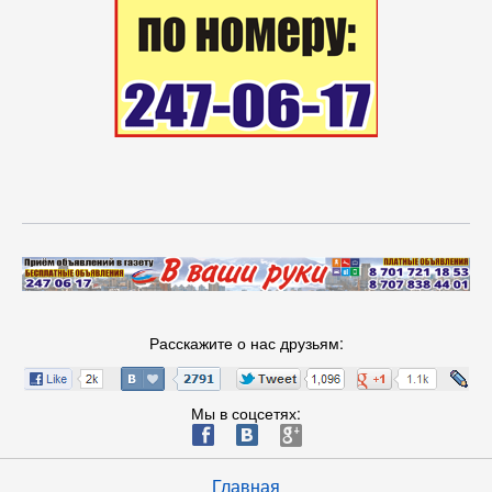
Расскажите о нас друзьям:
Мы в соцсетях:
ä
æ
è
Главная