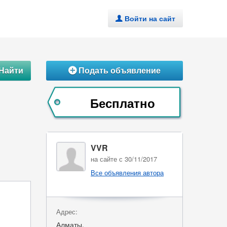
Войти на сайт
.
Найти
Подать объявление
Á
Бесплатно
VVR
на сайте с 30/11/2017
Все объявления автора
Адрес:
Алматы,