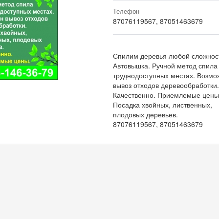
Телефон
87076119567, 87051463679
Спилим деревья любой сложнос
Автовышка. Ручной метод спила
труднодоступных местах. Возмо
вывоз отходов деревообработки.
Качественно. Приемлемые цены
Посадка хвойных, лиственных,
плодовых деревьев.
87076119567, 87051463679