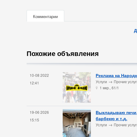
Комментарии
Д
Похожие объявления
Реклама на Народ
10-08 2022
→
Услуги
Прочие услуг
12:41
1 мкр., 61/1
u
Выкладываю печи,
19-06 2026
барбекю и т.д.
15:15
→
Услуги
Прочие услуг