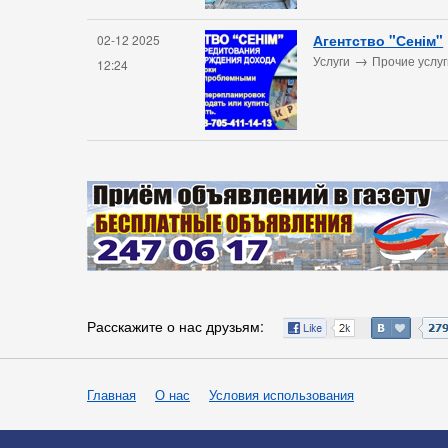
Агентство "Сенім"
02-12 2025
→
Услуги
Прочие услуг
12:24
Расскажите о нас друзьям:
Главная
О нас
Условия использования