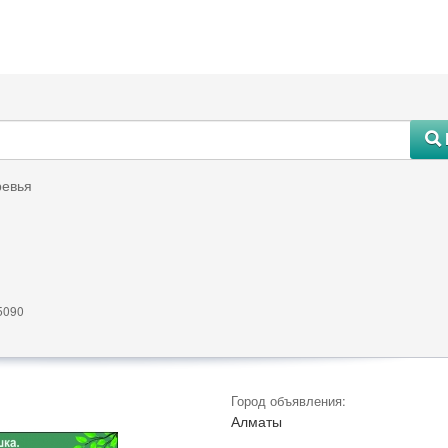
#
евья
5090
Город объявления:
Алматы