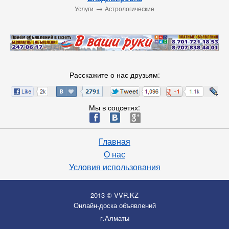
→
Услуги
Астрологические
Расскажите о нас друзьям:
Мы в соцсетях:
ä
æ
è
Главная
О нас
Условия использования
2013 © VVR.KZ
Онлайн-доска объявлений
г.Алматы