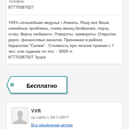
Телефон
87770387027
100% сильнейшая ведунья г.Алматы. Решу все Ваши
семейные проблемы, сниму венец безбрачия, порчу,
сглаз. Верну любимого. Отвороты, привороты. Открытие
дорог, финансовых каналов. Принимаю в районе
барахолки "Салем". Стоимость при личном приеме с 1
чел. или гадание по тел. - 3000 тг.
87770387027 Зухра
Бесплатно
VVR
на сайте с 30/11/2017
Все объявления автора