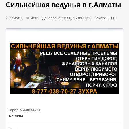
Сильнейшая ведунья в г.Алматы
Алматы,
4331
Добавлено: 13:50, 15-09-2025
номер: 36116
u
X
Город объявления:
Алматы