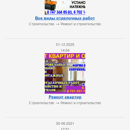
Все виды отделочных работ
→
Строительство
Ремонт и строительство
01-12 2025
14:04
Ремонт квартир
→
Строительство
Ремонт и строительство
30-06 2021
12:51