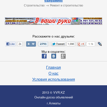
байрамикс
→
Строительство
Ремонт и строительство
Расскажите о нас друзьям:
Мы в соцсетях:
ä
æ
è
Главная
О нас
Условия использования
2013 © VVR.KZ
Онлайн-доска объявлений
г.Алматы