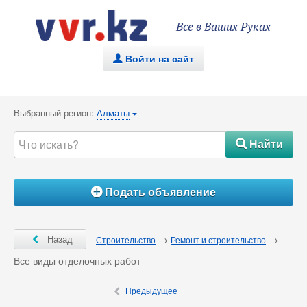
Все в Ваших Руках
Войти на сайт
.
Выбранный регион:
Алматы
{
Найти
#
Подать объявление
Á
Ô
Назад
→
→
Строительство
Ремонт и строительство
Все виды отделочных работ
Ô
Предыдущее