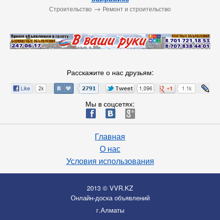
→
Строительство
Ремонт и строительство
Расскажите о нас друзьям:
Мы в соцсетях:
ä
æ
è
Главная
О нас
Условия использования
2013 © VVR.KZ
Онлайн-доска объявлений
г.Алматы