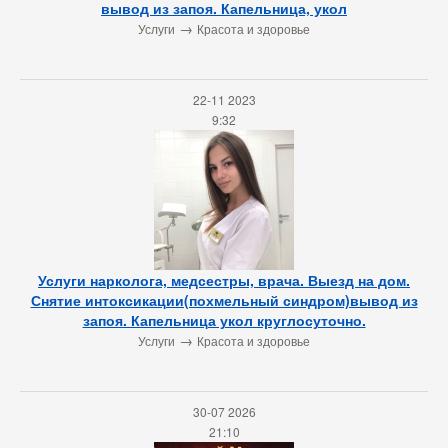
вывод из запоя. Капельница, укол
→
Услуги
Красота и здоровье
22-11 2023
9:32
Услуги нарколога, медсестры, врача. Выезд на дом.
Снятие интоксикации(похмельный синдром)вывод из
запоя. Капельница укол круглосуточно.
→
Услуги
Красота и здоровье
30-07 2026
21:10