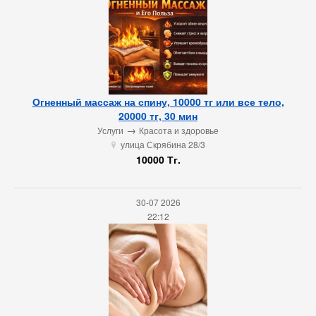
Огненный массаж на спину, 10000 тг или все тело,
20000 тг, 30 мин
→
Услуги
Красота и здоровье
улица Скрябина 28/3
u
10000 Тг.
30-07 2026
22:12