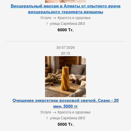
Висцеральный массаж в Алматы от опытного врача
висцерального терапевта женщины
→
Услуги
Красота и здоровье
улица Скрябина 28/3
u
6000 Тг.
30-07 2026
20:15
Очищение энергетики восковой свечой. Сеанс - 20
мин, 5000 тг
→
Услуги
Красота и здоровье
улица Скрябина 28/3
u
5000 Тг.