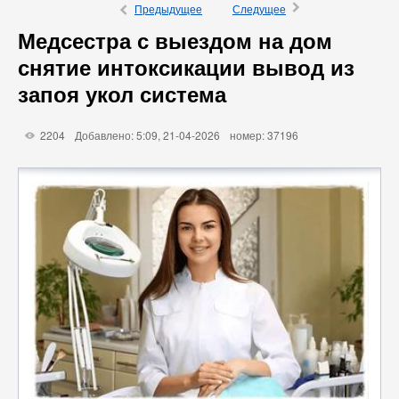
×
Ô
Предыдущее
Следущее
Медсестра с выездом на дом
снятие интоксикации вывод из
запоя укол система
2204
Добавлено: 5:09, 21-04-2026
номер: 37196
X