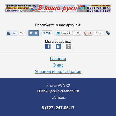
Расскажите о нас друзьям:
Мы в соцсетях:
ä
æ
è
Главная
О нас
Условия использования
2013 © VVR.KZ
Онлайн-доска объявлений
г.Алматы
8 (727) 247-06-17