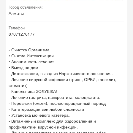
Город объявления:
Алматы
Телефон
87071276177
- Очистка Организма
• Снятие Интоксикации
• Анонимность лечения
• Выезд на дом
- Детоксикация, вывод из Наркотического опьянения.
- Лечение вирусной инфекции (грипп, ОРВИ, танзилит,
стоматит)
- Капельница ЗОЛУШКА!
- Лечение гастрита, панкреатита, холецистита.
- Перевязки (ожоги), послеоперационный период
- Катетеризация вен любой сложности
- Установка мочевого катетера.
- Витаминный комплекс для оздоровления и
профилактики вирусной инфекции.
- Лечение проводится с назначением врача и без