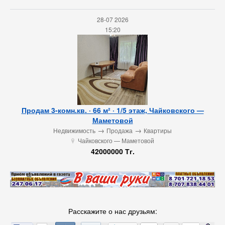
28-07 2026
15:20
Продам 3-комн.кв. · 66 м² · 1/5 этаж, Чайковского —
Маметовой
→
→
Недвижимость
Продажа
Квартиры
Чайковского — Маметовой
u
42000000 Тг.
Расскажите о нас друзьям: