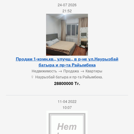
24-07 2026
21:52
Продам 1-комн.кв., улучш., в р-не ул.Наурызбай
батыра и пр-та Райымбека
→
→
Недвижимость
Продажа
Квартиры
Наурызбай батыра и пр-та Райымбека.
u
28800000 Тг.
11-04 2022
10:07