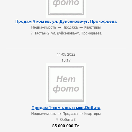
Продам 4 ком кв. ул. Дуйсенова-уг. Прокофьева
→
→
Недвижимость
Продажа
Квартиры
Тастак- 2, ул. Дуйсенова-уг. Прокофьева
u
11-05 2022
16:17
Продам 1-комн. кв. в мкр.Орбита
→
→
Недвижимость
Продажа
Квартиры
Орбита 3
u
25 000 000 Тг.