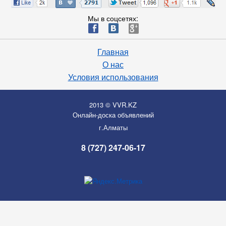
Мы в соцсетях:
ä
æ
è
Главная
О нас
Условия использования
2013 © VVR.KZ
Онлайн-доска объявлений
г.Алматы
8 (727) 247-06-17