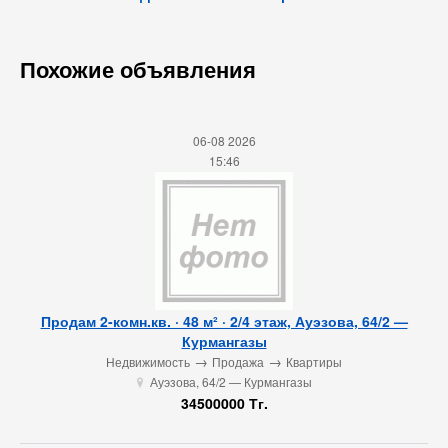
Похожие объявления
06-08 2026
15:46
Продам 2-комн.кв. · 48 м² · 2/4 этаж, Ауэзова, 64/2 —
Курмангазы
→
→
Недвижимость
Продажа
Квартиры
Ауэзова, 64/2 — Курмангазы
u
34500000 Тг.