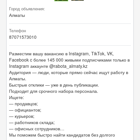
Город объявления:
Алматы
Телефон
87071573010
Разместим вашу вакансию в Instagram, TikTok, VK,
Facebook c более 145 000 живыми подписчиками только в
Instagram аккаунте @rabota_almaty.kz
Аудитория — люди, которые прямо сейчас ищут работу в
Алматы.
Быстрые отклики — уже в день публикации.
Подходит для срочного набора персонала.
Ищете:
— продавцов;
— официантов;
— курьеров;
— работников склада;
— офисных сотрудников…
Мы поможем быстро найти кандидатов без долгого