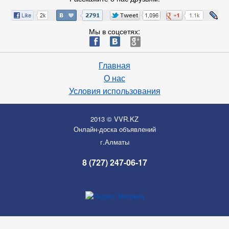
Мы в соцсетях:
ä
æ
è
Главная
О нас
Условия использования
2013 © VVR.KZ
Онлайн-доска объявлений
г.Алматы
8 (727) 247-06-17