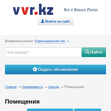
Все в Ваших Руках
Войти на сайт
.
Выбранный регион:
Карагандинская обл.
{
Найти
#
Подать объявление
Á
→
→
→ Помещения
Главная
Недвижимость
Аренда
Помещения