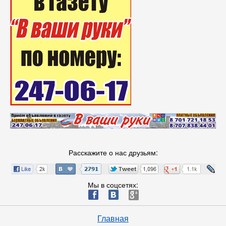
Расскажите о нас друзьям:
Мы в соцсетях:
ä
æ
è
Главная